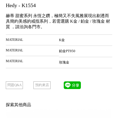
Hedy - K1554
赫蒂 甜蜜系列 永恆之鑽，極簡又不失風雅展現出剔透而
具簡約美感的戒指系列，若需選購 K金 / 鉑金 / 玫瑰金 材
質 ，請洽詢各門市。
MATERIAL
K金
MATERIAL
鉑金PT950
MATERIAL
玫瑰金
預約來店
問題Q&A
探索其他商品