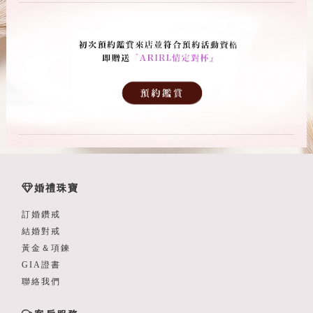
婚禮珠寶
訂婚鑽戒
結婚對戒
黃金＆項鍊
GIA證書
聯絡我們