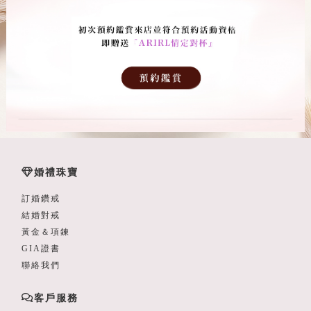
婚禮珠寶
訂婚鑽戒
結婚對戒
黃金＆項鍊
GIA證書
聯絡我們
客戶服務