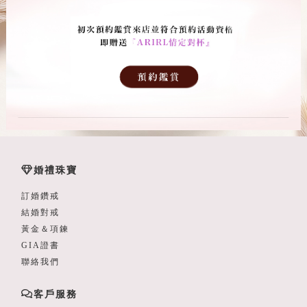
婚禮珠寶
訂婚鑽戒
結婚對戒
黃金＆項鍊
GIA證書
聯絡我們
客戶服務