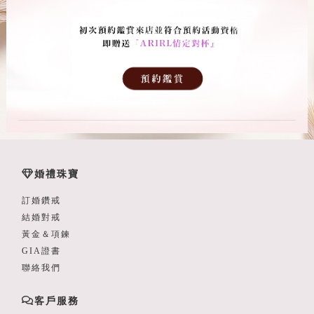
婚禮珠寶
訂婚鑽戒
結婚對戒
黃金＆項鍊
GIA證書
聯絡我們
客戶服務