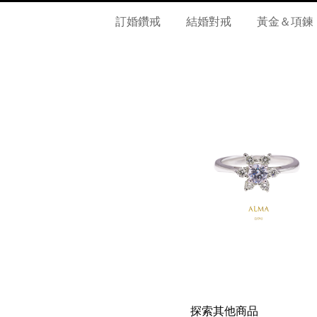
訂婚鑽戒
結婚對戒
黃金＆項鍊
探索其他商品