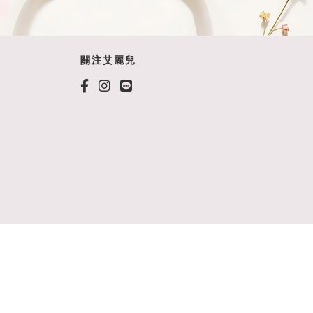
關注艾麗兒