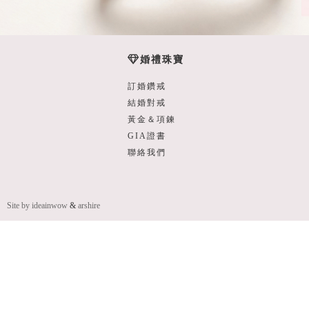
婚禮珠寶
訂婚鑽戒
結婚對戒
黃金＆項鍊
GIA證書
聯絡我們
Site by ideainwow
&
arshire