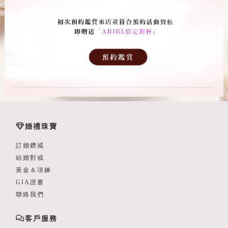
婚禮珠寶
訂婚鑽戒
結婚對戒
黃金＆項鍊
GIA證書
聯絡我們
客戶服務