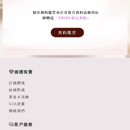
婚禮珠寶
訂婚鑽戒
結婚對戒
黃金＆項鍊
GIA證書
聯絡我們
客戶服務