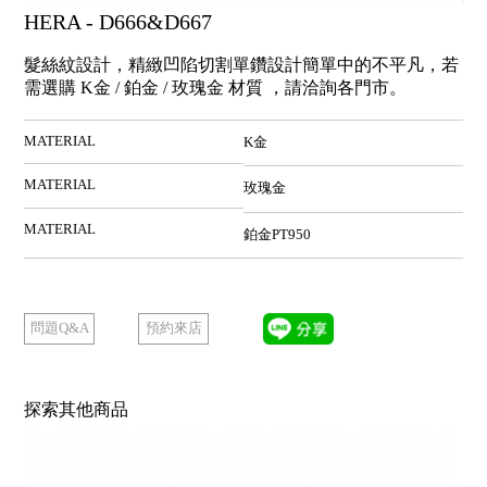
HERA - D666&D667
髮絲紋設計，精緻凹陷切割單鑽設計簡單中的不平凡，若
需選購 K金 / 鉑金 / 玫瑰金 材質 ，請洽詢各門市。
MATERIAL
K金
MATERIAL
玫瑰金
MATERIAL
鉑金PT950
預約來店
問題Q&A
探索其他商品