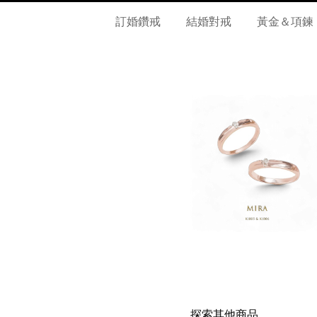
訂婚鑽戒
結婚對戒
黃金＆項鍊
探索其他商品