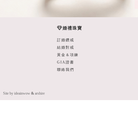
婚禮珠寶
訂婚鑽戒
結婚對戒
黃金＆項鍊
GIA證書
聯絡我們
Site by ideainwow
&
arshire