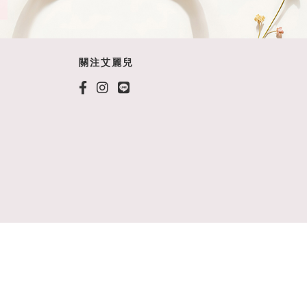
關注艾麗兒