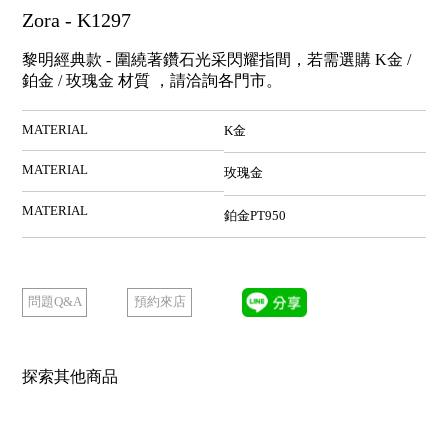
Zora - K1297
黎明經典款 - 圍繞著鑽石光采閃耀指間，若需選購 K金 /
鉑金 / 玫瑰金 材質 ，請洽詢各門市。
MATERIAL
K金
MATERIAL
玫瑰金
MATERIAL
鉑金PT950
預約來店
問題Q&A
探索其他商品