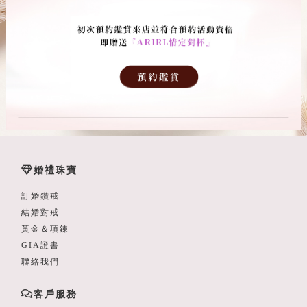
婚禮珠寶
訂婚鑽戒
結婚對戒
黃金＆項鍊
GIA證書
聯絡我們
客戶服務