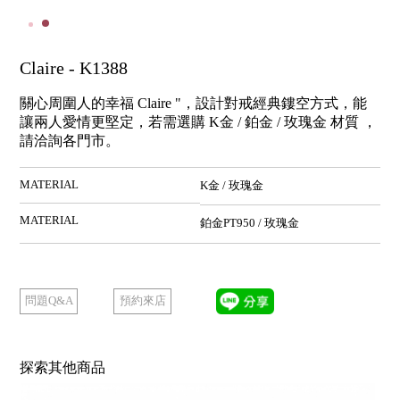
Claire - K1388
關心周圍人的幸福 Claire "，設計對戒經典鏤空方式，能
讓兩人愛情更堅定，若需選購 K金 / 鉑金 / 玫瑰金 材質 ，
請洽詢各門市。
MATERIAL
K金 / 玫瑰金
MATERIAL
鉑金PT950 / 玫瑰金
預約來店
問題Q&A
探索其他商品