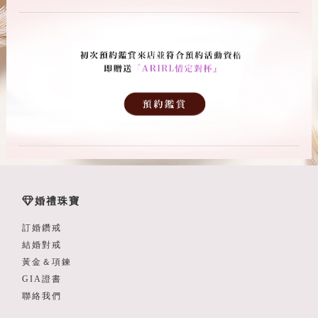
婚禮珠寶
訂婚鑽戒
結婚對戒
黃金＆項鍊
GIA證書
聯絡我們